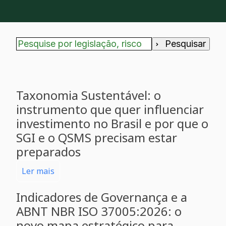
Pesquisar
Não há sugestões porque o campo de pesquisa
Taxonomia Sustentável: o
instrumento que quer influenciar
investimento no Brasil e por que o
SGI e o QSMS precisam estar
preparados
Ler mais
Indicadores de Governança e a
ABNT NBR ISO 37005:2026: o
novo mapa estratégico para