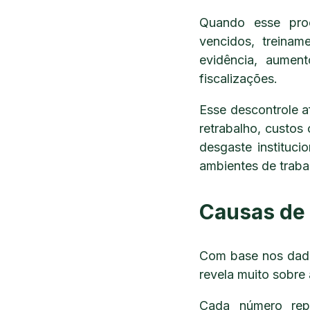
Quando esse pro
vencidos, treinam
evidência, aument
fiscalizações.
Esse descontrole a
retrabalho, custos 
desgaste instituc
ambientes de traba
Causas de 
Com base nos dados
revela muito sobre
Cada número repr