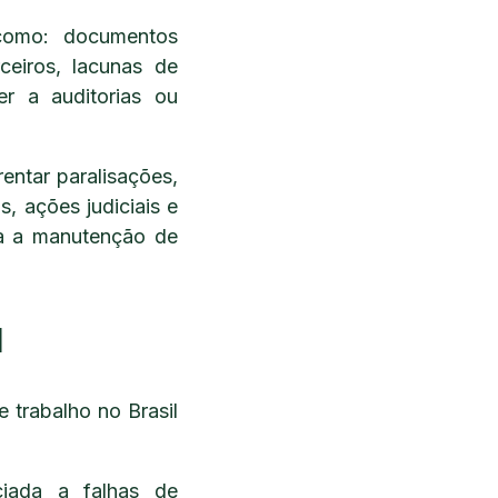
como: documentos
ceiros, lacunas de
er a auditorias ou
entar paralisações,
s, ações judiciais e
ta a manutenção de
l
 trabalho no Brasil
ciada a falhas de