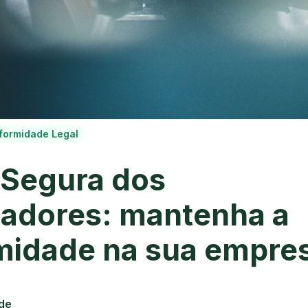
formidade Legal
 Segura dos
hadores: mantenha a
midade na sua empre
de