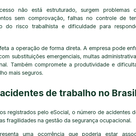
cesso não está estruturado, surgem problemas 
entos sem comprovação, falhas no controle de ter
o do risco trabalhista e dificuldade para respond
feta a operação de forma direta. A empresa pode enfr
com substituições emergenciais, multas administrativa
ional. Também compromete a produtividade e dificul
lho mais seguros.
acidentes de trabalho no Brasi
 registrados pelo eSocial, o número de acidentes de
 as fragilidades na gestão da segurança ocupacional.
esenta uma ocorrência que poderia estar asso