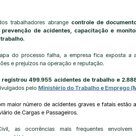
dos trabalhadores abrange
controle de documento
s, prevenção de acidentes, capacitação e monit
trabalho.
pa do processo falha, a empresa fica exposta a a
ções e prejuízos na operação e reputação.
l registrou 499.955 acidentes de trabalho e 2.88
divulgados pelo
Ministério do Trabalho e Emprego (
om maior número de acidentes graves e fatais estão a
iário de Cargas e Passageiros.
vil, as ocorrências mais frequentes envolvem