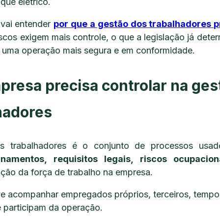
que elétrico.
 vai entender
por que a gestão dos trabalhadores p
riscos exigem mais controle, o que a legislação já dete
r uma operação mais segura e em conformidade.
presa precisa controlar na ges
lhadores
s trabalhadores é o conjunto de processos usa
namentos, requisitos legais, riscos ocupacio
ação da força de trabalho na empresa.
e acompanhar empregados próprios, terceiros, temporá
e participam da operação.