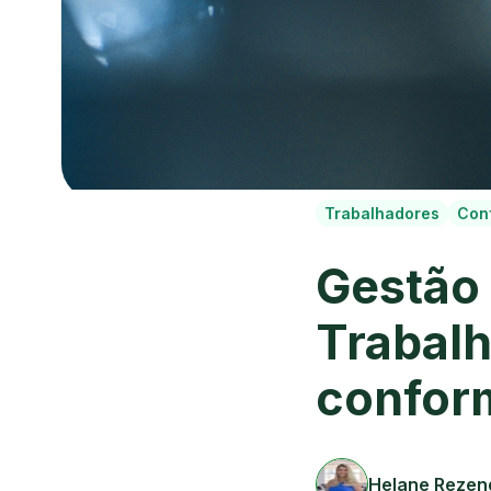
Trabalhadores
Con
Gestão
Trabal
confor
Helane Rezen