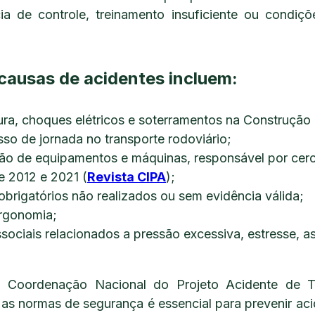
ia de controle, treinamento insuficiente ou condiç
 causas de acidentes incluem:
ra, choques elétricos e soterramentos na Construção C
so de jornada no transporte rodoviário;
o de equipamentos e máquinas, responsável por cer
re 2012 e 2021
(
Revista CIPA
);
brigatórios não realizados ou sem evidência válida;
rgonomia;
ssociais
relacionados a pressão excessiva, estresse, a
Coordenação Nacional do Projeto Acidente de T
s normas de segurança é essencial para prevenir aci