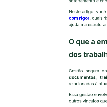
soterramento e cho
Neste artigo, você
com rigor
, quais 
ajudam a estrutura
O que a em
dos traba
Gestão segura do
documentos, trei
relacionadas à atu
Essa gestão envolv
outros vínculos qu