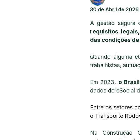
30 de Abril de 2026
A gestão segura 
requisitos legai
das condições de 
Quando alguma eta
trabalhistas, autua
Em 2023,
o Brasi
dados do eSocial 
Entre os setores c
o Transporte Rodov
Na Construção Ci