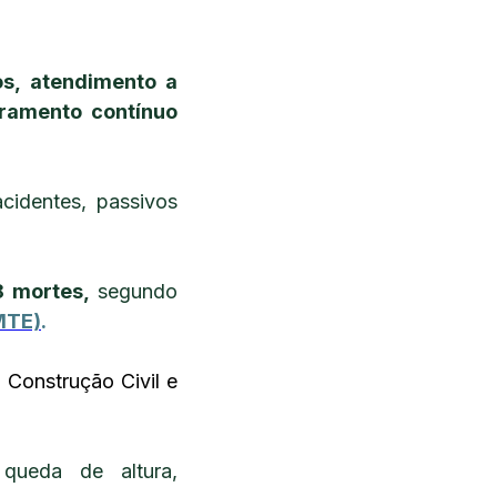
s, atendimento a
oramento contínuo
cidentes, passivos
8 mortes,
segundo
MTE)
.
 Construção Civil e
 queda de altura,