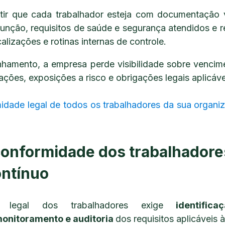
ntir que cada trabalhador esteja com documentação v
unção, requisitos de saúde e segurança atendidos e re
calizações e rotinas internas de controle.
amento, a empresa perde visibilidade sobre vencime
ações, exposições a risco e obrigações legais aplicáve
idade legal de todos os trabalhadores da sua organ
conformidade dos trabalhadore
ontínuo
e legal dos trabalhadores exige
identifica
onitoramento e auditoria
dos requisitos aplicáveis à