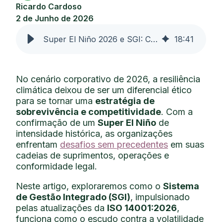
Ricardo Cardoso
2 de Junho de 2026
Super El Niño 2026 e SGI: Como a Nova ISO 14001:2026 Prepara sua Empresa para o Extremo Climático
18
:
41
No cenário corporativo de 2026, a resiliência
climática deixou de ser um diferencial ético
para se tornar uma
estratégia de
sobrevivência e competitividade
. Com a
confirmação de um
Super El Niño
de
intensidade histórica, as organizações
enfrentam
desafios sem precedentes
em suas
cadeias de suprimentos, operações e
conformidade legal.
Neste artigo, exploraremos como o
Sistema
de Gestão Integrado (SGI)
, impulsionado
pelas atualizações da
ISO 14001:2026
,
funciona como o escudo contra a volatilidade