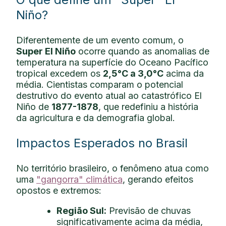
Niño?
Diferentemente de um evento comum, o
Super El Niño
ocorre quando as anomalias de
temperatura na superfície do Oceano Pacífico
tropical excedem os
2,5°C a 3,0°C
acima da
média. Cientistas comparam o potencial
destrutivo do evento atual ao catastrófico El
Niño de
1877-1878
, que redefiniu a história
da agricultura e da demografia global.
Impactos Esperados no Brasil
No território brasileiro, o fenômeno atua como
uma
"gangorra" climática
, gerando efeitos
opostos e extremos:
Região Sul:
Previsão de chuvas
significativamente acima da média,