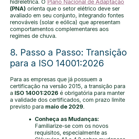
hidrelétrica. O
Plano Nacional de Adaptação
(PNA)
orienta que o setor elétrico deve ser
avaliado em seu conjunto, integrando fontes
renováveis (solar e eólica) que apresentam
comportamentos complementares aos
regimes de chuva.
8. Passo a Passo: Transição
para a ISO 14001:2026
Para as empresas que já possuem a
certificação na versão 2015, a transição para
a
ISO 14001:2026
é obrigatória para manter
a validade dos certificados, com prazo limite
previsto para
maio de 2029
.
Conheça as Mudanças:
Familiarize-se com os novos
requisitos, especialmente as