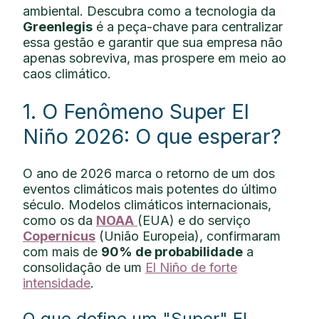
ambiental. Descubra como a tecnologia da
Greenlegis
é a peça-chave para centralizar
essa gestão e garantir que sua empresa não
apenas sobreviva, mas prospere em meio ao
caos climático.
1. O Fenômeno Super El
Niño 2026: O que esperar?
O ano de 2026 marca o retorno de um dos
eventos climáticos mais potentes do último
século. Modelos climáticos internacionais,
como os da
NOAA
(EUA) e do serviço
Copernicus
(União Europeia), confirmaram
com mais de
90% de probabilidade
a
consolidação de um
El Niño de forte
intensidade
.
O que define um "Super" El