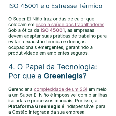
ISO 45001 e o Estresse Térmico
O Super El Niño traz ondas de calor que
colocam em
risco a saúde dos trabalhadores
.
Sob a ótica da
ISO 45001
, as empresas
devem adaptar suas práticas de trabalho para
evitar a exaustão térmica e doenças
ocupacionais emergentes, garantindo a
produtividade em ambientes seguros.
4. O Papel da Tecnologia:
Por que a
Greenlegis
?
Gerenciar a
complexidade de um SGI
em meio
a um Super El Niño é impossível com planilhas
isoladas e processos manuais. Por isso, a
Plataforma Greenlegis
é indispensável para
a Gestão Integrada da sua empresa.