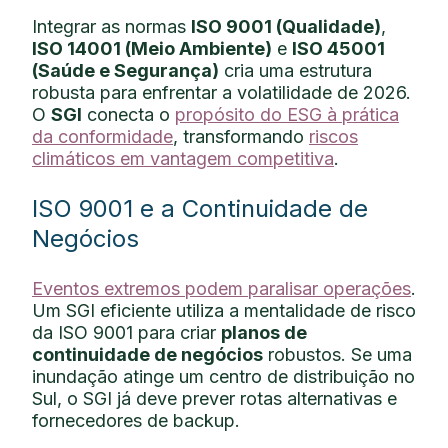
Integrar as normas
ISO 9001 (Qualidade)
,
ISO 14001 (Meio Ambiente)
e
ISO 45001
(Saúde e Segurança)
cria uma estrutura
robusta para enfrentar a volatilidade de 2026.
O
SGI
conecta o
propósito do ESG à prática
da conformidade
, transformando
riscos
climáticos em vantagem competitiva
.
ISO 9001 e a Continuidade de
Negócios
Eventos extremos podem paralisar operações
.
Um SGI eficiente utiliza a mentalidade de risco
da ISO 9001 para criar
planos de
continuidade de negócios
robustos. Se uma
inundação atinge um centro de distribuição no
Sul, o SGI já deve prever rotas alternativas e
fornecedores de backup.